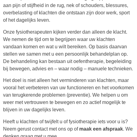
aan pijn of stijfheid in de rug, nek of schouders, blessures,
overbelasting of klachten die ontstaan zijn door werk, sport
of het dagelijks leven.
Onze fysiotherapeuten kijken verder dan alleen de klacht.
We nemen de tijd om te begrijpen waar uw klachten
vandaan komen en wat u wilt bereiken. Op basis daarvan
stellen we samen met u een persoonlijk behandelplan op.
De behandeling kan bestaan uit oefentherapie, begeleiding
bij bewegen, advies en – waar nodig – manuele technieken.
Het doel is niet alleen het verminderen van klachten, maar
vooral het verbeteren van uw functioneren en het voorkomen
van terugkerende problemen (preventie). We helpen u om
weer met vertrouwen te bewegen en zo actief mogelijk te
blijven in uw dagelijks leven.
Heeft u klachten of twijfelt u of fysiotherapie iets voor u is?
Neem gerust contact met ons op of
maak een afspraak
. We
denken graag met u mee.